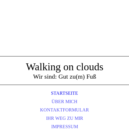
Walking on clouds
Wir sind: Gut zu(m) Fuß
STARTSEITE
ÜBER MICH
KONTAKTFORMULAR
IHR WEG ZU MIR
IMPRESSUM